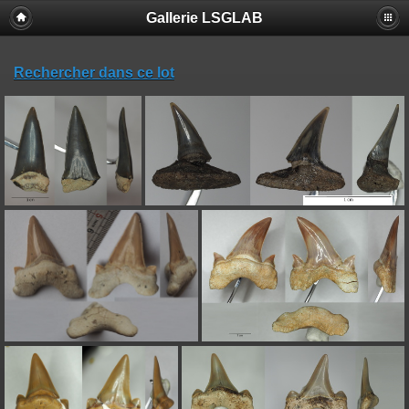
Gallerie LSGLAB
Rechercher dans ce lot