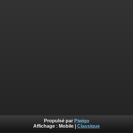
Propulsé par
Piwigo
Affichage :
Mobile
|
Classique